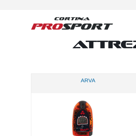
Attre
ARVA